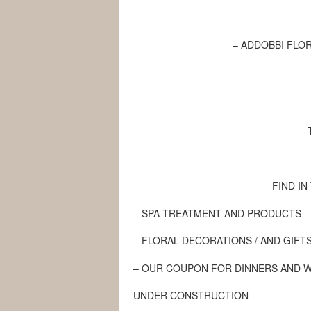
– ADDOBBI FLOR
FIND
IN
–
SPA
TREATMENT
AND PRODUCTS
–
FLORAL DECORATIONS
/
AND
GIFT
–
OUR
COUPON
FOR
DINNERS
AND 
UNDER CONSTRUCTION