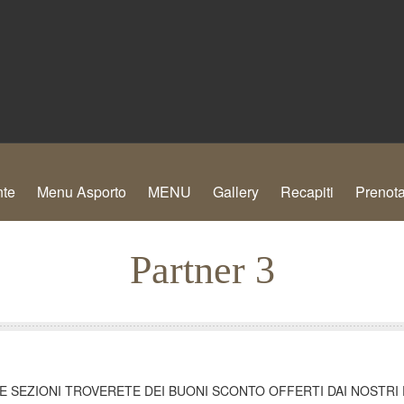
nte
Menu Asporto
MENU
Gallery
Recapiti
Prenota
Partner 3
E SEZIONI TROVERETE DEI BUONI SCONTO OFFERTI DAI NOSTRI