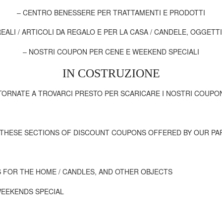
– CENTRO BENESSERE PER TRATTAMENTI E PRODOTTI
EALI / ARTICOLI DA REGALO E PER LA CASA / CANDELE, OGGETT
– NOSTRI COUPON PER CENE E WEEKEND SPECIALI
IN COSTRUZIONE
TORNATE A TROVARCI PRESTO PER SCARICARE I NOSTRI COUPO
 THESE
SECTIONS
OF
DISCOUNT COUPONS
OFFERED BY
OUR PA
S
FOR THE HOME
/
CANDLES
,
AND OTHER
OBJECTS
WEEKENDS
SPECIAL