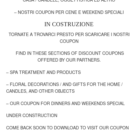
– NOSTRI COUPON PER CENE E WEEKEND SPECIALI
IN COSTRUZIONE
TORNATE A TROVARCI PRESTO PER SCARICARE I NOSTRI
COUPON
FIND
IN THESE
SECTIONS
OF
DISCOUNT COUPONS
OFFERED BY
OUR PARTNERS
.
–
SPA
TREATMENT
AND PRODUCTS
–
FLORAL DECORATIONS
/
AND
GIFTS
FOR THE HOME
/
CANDLES
,
AND OTHER
OBJECTS
–
OUR
COUPON
FOR
DINNERS
AND WEEKENDS
SPECIAL
UNDER CONSTRUCTION
COME BACK
SOON
TO DOWNLOAD
TO VISIT
OUR
COUPON