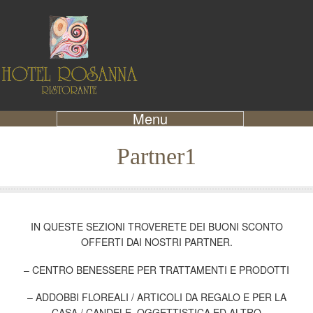
Menu
Partner1
IN QUESTE SEZIONI TROVERETE DEI BUONI SCONTO
OFFERTI DAI NOSTRI PARTNER.
– CENTRO BENESSERE PER TRATTAMENTI E PRODOTTI
– ADDOBBI FLOREALI / ARTICOLI DA REGALO E PER LA
CASA / CANDELE, OGGETTISTICA ED ALTRO