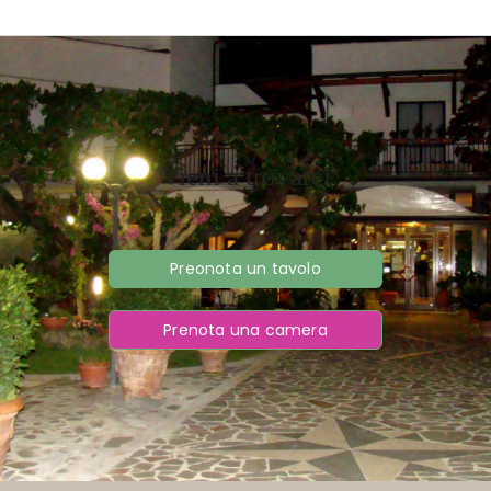
Vieni a trovarci
Preonota un tavolo
Prenota una camera