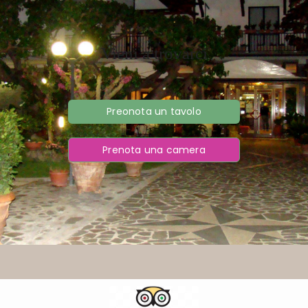
Vieni a trovarci
Preonota un tavolo
Prenota una camera