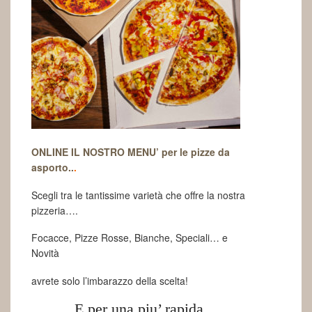
ONLINE IL NOSTRO MENU’ per le pizze da
asporto..
.
Scegli tra le tantissime varietà che offre la nostra
pizzeria….
Focacce, Pizze Rosse, Bianche, Speciali… e
Novità
avrete solo l’imbarazzo della scelta!
E per una piu’ rapida