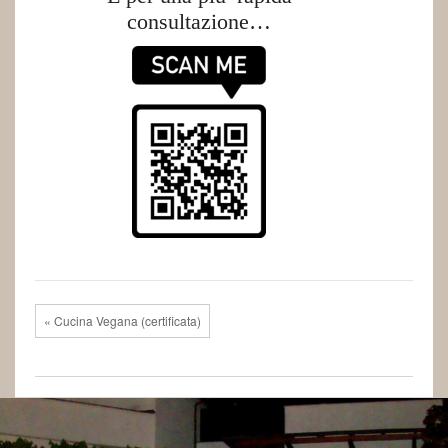
consultazione…
« Cucina Vegana (certificata)