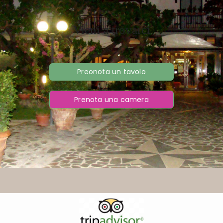
Vieni a trovarci
Preonota un tavolo
Prenota una camera