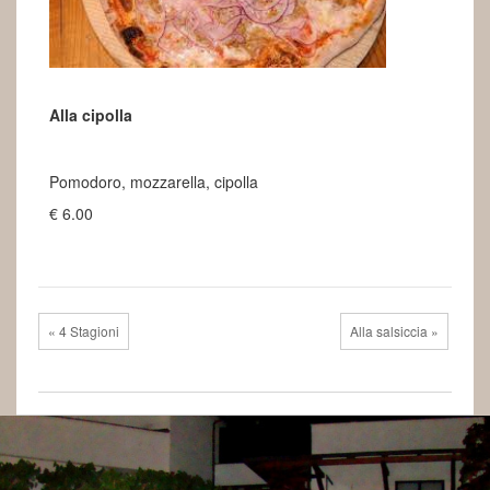
Alla cipolla
€6.00
Pomodoro, mozzarella, cipolla
€ 6.00
« 4 Stagioni
Alla salsiccia »