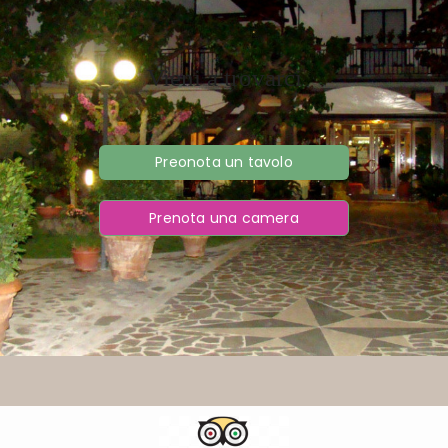
Vieni a trovarci
Preonota un tavolo
Prenota una camera