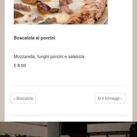
Boscaiola ai porcini
€8.00
Mozzarella, funghi porcini e salsiccia
€ 8.00
« Boscaiola
Ai 4 formaggi »