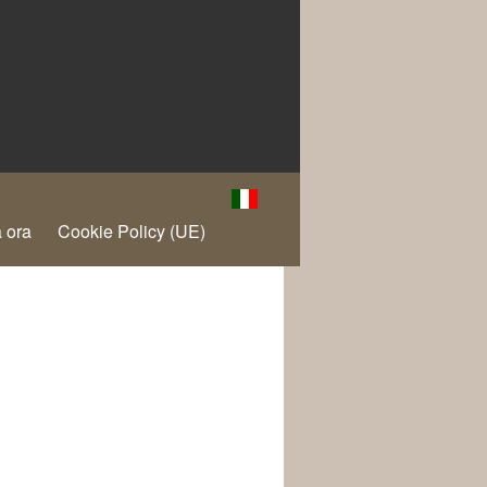
 ora
Cookie Policy (UE)
€7.50
€7.50