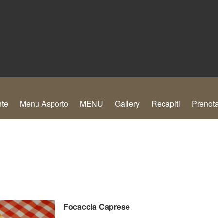
nte
Menu Asporto
MENU
Gallery
Recapiti
Prenota
Focaccia Caprese