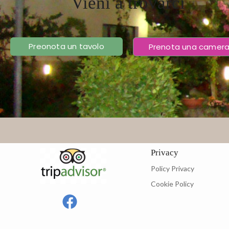
Vieni a trovarci
Preonota un tavolo
Prenota una camer
Privacy
Policy Privacy
Cookie Policy