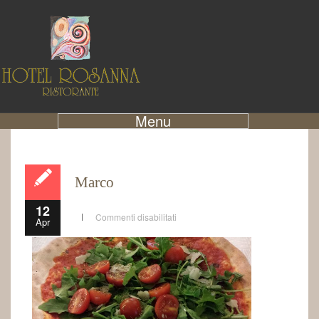
Menu
Marco
12
Commenti disabilitati
Apr