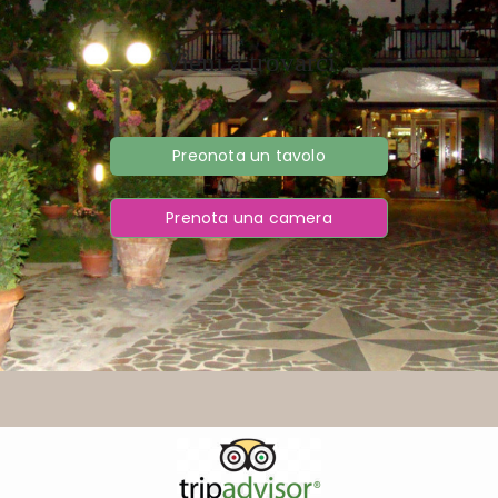
Vieni a trovarci
Preonota un tavolo
Prenota una camera