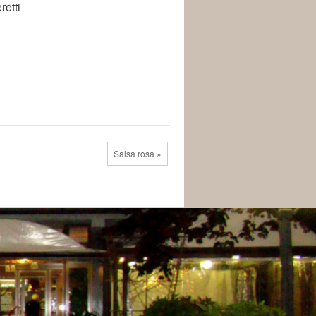
retti
Salsa rosa »