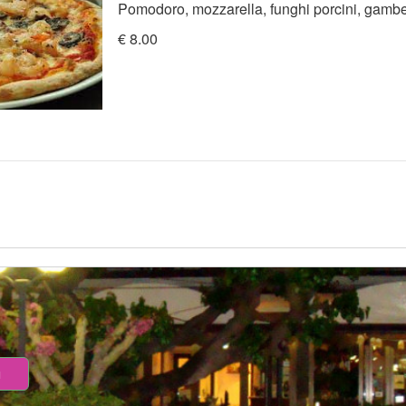
Pomodoro, mozzarella, funghi porcini, gambe
€ 8.00
a