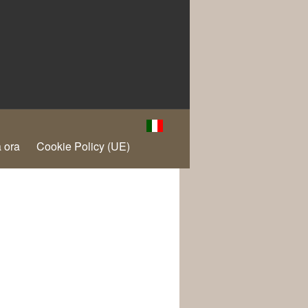
 ora
Cookie Policy (UE)
€8.00