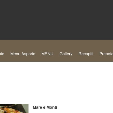
nte
Menu Asporto
MENU
Gallery
Recapiti
Prenota
Mare e Monti